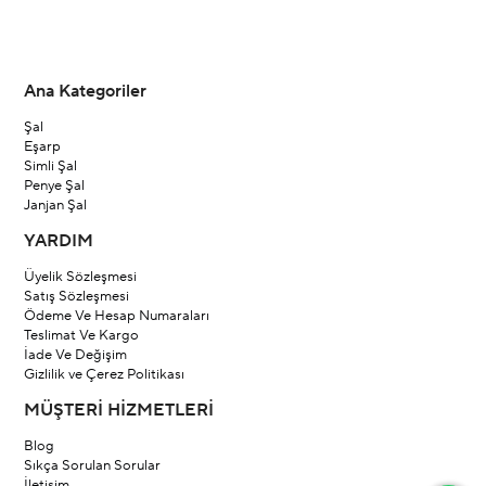
Ana Kategoriler
Şal
Eşarp
Simli Şal
Penye Şal
Janjan Şal
YARDIM
Üyelik Sözleşmesi
Satış Sözleşmesi
Ödeme Ve Hesap Numaraları
Teslimat Ve Kargo
İade Ve Değişim
Gizlilik ve Çerez Politikası
MÜŞTERİ HİZMETLERİ
Blog
Sıkça Sorulan Sorular
İletişim