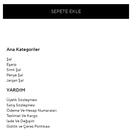
Ana Kategoriler
Şal
Eşarp
Simli Şal
Penye Şal
Janjan Şal
YARDIM
Üyelik Sözleşmesi
Satış Sözleşmesi
Ödeme Ve Hesap Numaraları
Teslimat Ve Kargo
İade Ve Değişim
Gizlilik ve Çerez Politikası