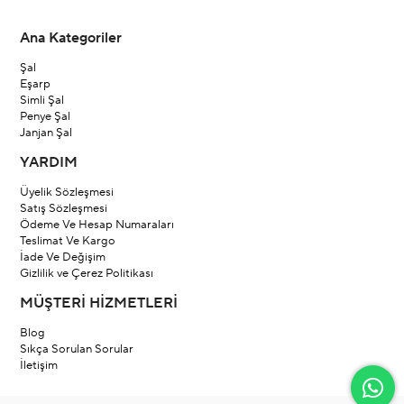
Ana Kategoriler
Şal
Eşarp
Simli Şal
Penye Şal
Janjan Şal
YARDIM
Üyelik Sözleşmesi
Satış Sözleşmesi
Ödeme Ve Hesap Numaraları
Teslimat Ve Kargo
İade Ve Değişim
Gizlilik ve Çerez Politikası
MÜŞTERİ HİZMETLERİ
Blog
Sıkça Sorulan Sorular
İletişim