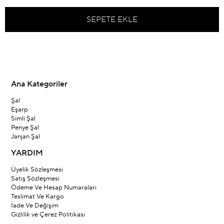
Ana Kategoriler
Şal
Eşarp
Simli Şal
Penye Şal
Janjan Şal
YARDIM
Üyelik Sözleşmesi
Satış Sözleşmesi
Ödeme Ve Hesap Numaraları
Teslimat Ve Kargo
İade Ve Değişim
Gizlilik ve Çerez Politikası