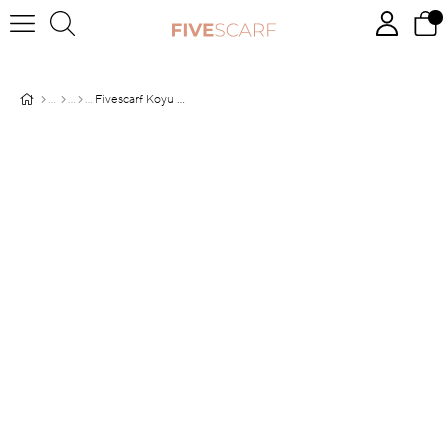
Fivescarf Koyu Mavi Harman Şal