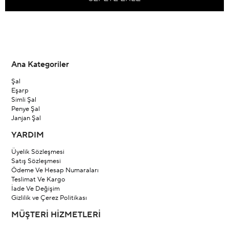
Ana Kategoriler
Şal
Eşarp
Simli Şal
Penye Şal
Janjan Şal
YARDIM
Üyelik Sözleşmesi
Satış Sözleşmesi
Ödeme Ve Hesap Numaraları
Teslimat Ve Kargo
İade Ve Değişim
Gizlilik ve Çerez Politikası
MÜŞTERİ HİZMETLERİ