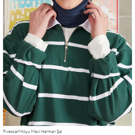
Fivescarf Koyu Mavi Harman Şal