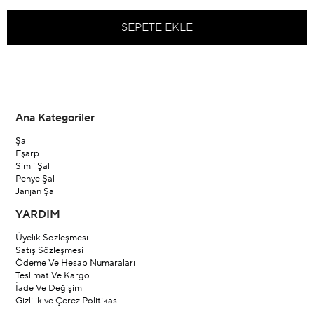
Ana Kategoriler
Şal
Eşarp
Simli Şal
Penye Şal
Janjan Şal
YARDIM
Üyelik Sözleşmesi
Satış Sözleşmesi
Ödeme Ve Hesap Numaraları
Teslimat Ve Kargo
İade Ve Değişim
Gizlilik ve Çerez Politikası