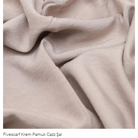
Fivescarf Krem Pamuk Cazz Şal