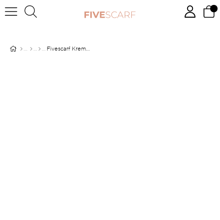
Fivescarf Krem Pamuk Cazz Şal