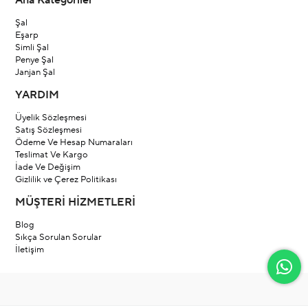
Ana Kategoriler
Şal
Eşarp
Simli Şal
Penye Şal
Janjan Şal
YARDIM
Üyelik Sözleşmesi
Satış Sözleşmesi
Ödeme Ve Hesap Numaraları
Teslimat Ve Kargo
İade Ve Değişim
Gizlilik ve Çerez Politikası
MÜŞTERİ HİZMETLERİ
Blog
Sıkça Sorulan Sorular
İletişim