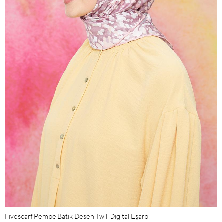
Fivescarf Pembe Batik Desen Twill Digital Eşarp