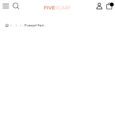
Fivescarf Pembe Batik Desen Twill Digital Eşarp