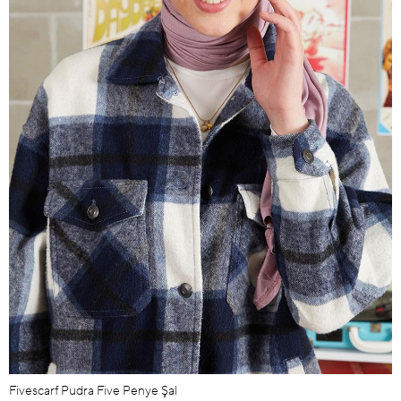
Fivescarf Pudra Five Penye Şal