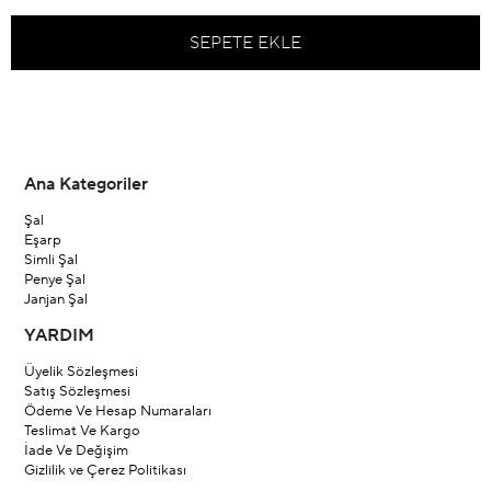
Ana Kategoriler
Şal
Eşarp
Simli Şal
Penye Şal
Janjan Şal
YARDIM
Üyelik Sözleşmesi
Satış Sözleşmesi
Ödeme Ve Hesap Numaraları
Teslimat Ve Kargo
İade Ve Değişim
Gizlilik ve Çerez Politikası