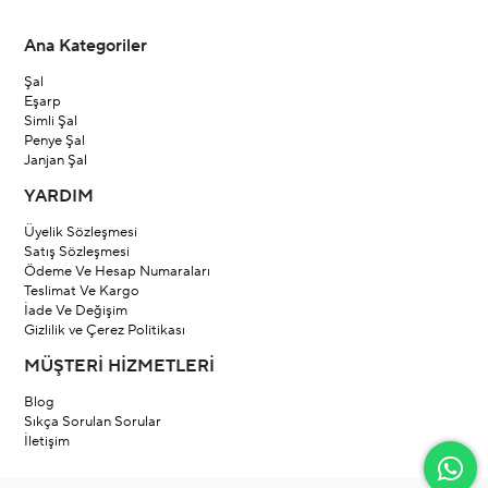
Ana Kategoriler
Şal
Eşarp
Simli Şal
Penye Şal
Janjan Şal
YARDIM
Üyelik Sözleşmesi
Satış Sözleşmesi
Ödeme Ve Hesap Numaraları
Teslimat Ve Kargo
İade Ve Değişim
Gizlilik ve Çerez Politikası
MÜŞTERİ HİZMETLERİ
Blog
Sıkça Sorulan Sorular
İletişim