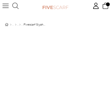
Fivescarf Siyah Relax Nokta Şal