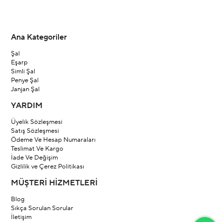
Ana Kategoriler
Şal
Eşarp
Simli Şal
Penye Şal
Janjan Şal
YARDIM
Üyelik Sözleşmesi
Satış Sözleşmesi
Ödeme Ve Hesap Numaraları
Teslimat Ve Kargo
İade Ve Değişim
Gizlilik ve Çerez Politikası
MÜŞTERİ HİZMETLERİ
Blog
Sıkça Sorulan Sorular
İletişim