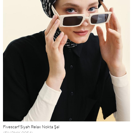
Fivescarf Siyah Relax Nokta Şal