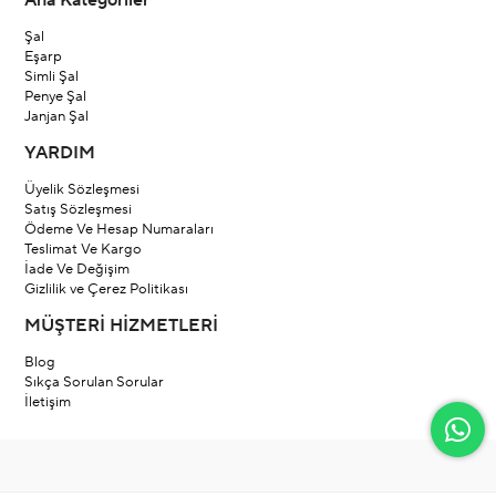
Ana Kategoriler
Şal
Eşarp
Simli Şal
Penye Şal
Janjan Şal
YARDIM
Üyelik Sözleşmesi
Satış Sözleşmesi
Ödeme Ve Hesap Numaraları
Teslimat Ve Kargo
İade Ve Değişim
Gizlilik ve Çerez Politikası
MÜŞTERİ HİZMETLERİ
Blog
Sıkça Sorulan Sorular
İletişim