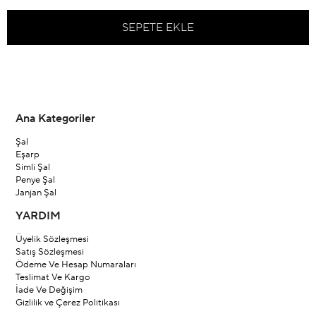
Ana Kategoriler
Şal
Eşarp
Simli Şal
Penye Şal
Janjan Şal
YARDIM
Üyelik Sözleşmesi
Satış Sözleşmesi
Ödeme Ve Hesap Numaraları
Teslimat Ve Kargo
İade Ve Değişim
Gizlilik ve Çerez Politikası