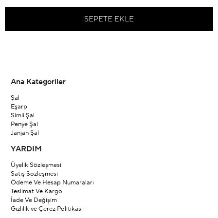
Ana Kategoriler
Şal
Eşarp
Simli Şal
Penye Şal
Janjan Şal
YARDIM
Üyelik Sözleşmesi
Satış Sözleşmesi
Ödeme Ve Hesap Numaraları
Teslimat Ve Kargo
İade Ve Değişim
Gizlilik ve Çerez Politikası