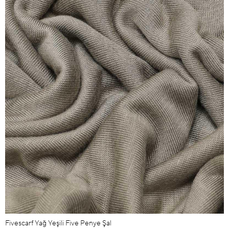
Fivescarf Yağ Yeşili Five Penye Şal