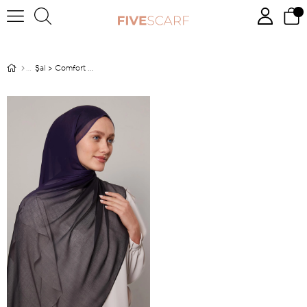
Şal > Comfort Şal >