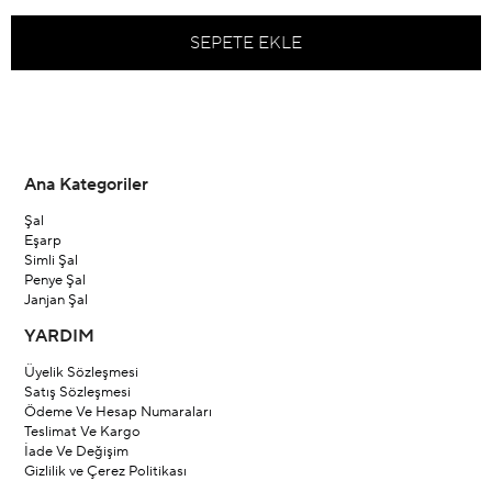
Ana Kategoriler
Şal
Eşarp
Simli Şal
Penye Şal
Janjan Şal
YARDIM
Üyelik Sözleşmesi
Satış Sözleşmesi
Ödeme Ve Hesap Numaraları
Teslimat Ve Kargo
İade Ve Değişim
Gizlilik ve Çerez Politikası