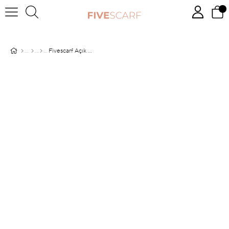
Fivescarf Açık Pudra Magic Şal