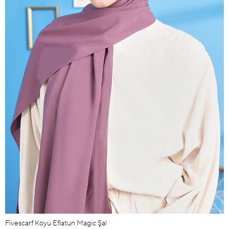
Fivescarf Koyu Eflatun Magic Şal