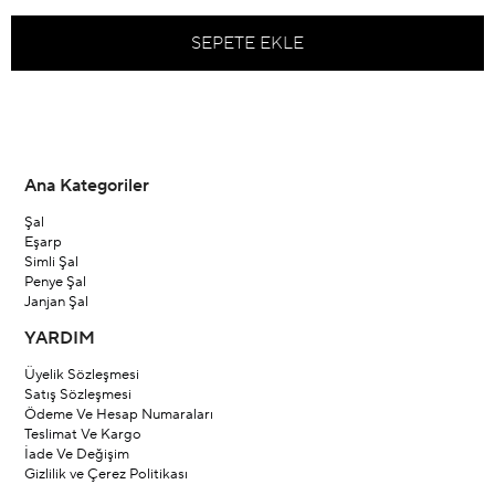
Ana Kategoriler
Şal
Eşarp
Simli Şal
Penye Şal
Janjan Şal
YARDIM
Üyelik Sözleşmesi
Satış Sözleşmesi
Ödeme Ve Hesap Numaraları
Teslimat Ve Kargo
İade Ve Değişim
Gizlilik ve Çerez Politikası