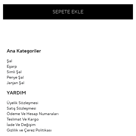
Ana Kategoriler
Şal
Eşarp
Simli Şal
Penye Şal
Janjan Şal
YARDIM
Üyelik Sözleşmesi
Satış Sözleşmesi
Ödeme Ve Hesap Numaraları
Teslimat Ve Kargo
İade Ve Değişim
Gizlilik ve Çerez Politikası