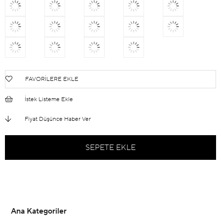
FAVORILERE EKLE
İstek Listeme Ekle
Fiyat Düşünce Haber Ver
Ana Kategoriler