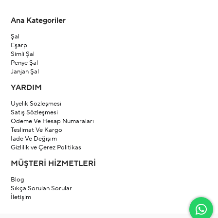
Ana Kategoriler
Şal
Eşarp
Simli Şal
Penye Şal
Janjan Şal
YARDIM
Üyelik Sözleşmesi
Satış Sözleşmesi
Ödeme Ve Hesap Numaraları
Teslimat Ve Kargo
İade Ve Değişim
Gizlilik ve Çerez Politikası
MÜŞTERİ HİZMETLERİ
Blog
Sıkça Sorulan Sorular
İletişim