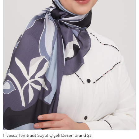
Fivescarf Antrasit Soyut Çiçek Desen Brand Şal