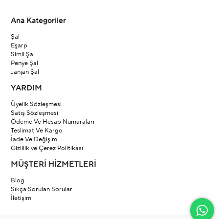
Ana Kategoriler
Şal
Eşarp
Simli Şal
Penye Şal
Janjan Şal
YARDIM
Üyelik Sözleşmesi
Satış Sözleşmesi
Ödeme Ve Hesap Numaraları
Teslimat Ve Kargo
İade Ve Değişim
Gizlilik ve Çerez Politikası
MÜŞTERİ HİZMETLERİ
Blog
Sıkça Sorulan Sorular
İletişim