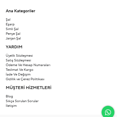
Ana Kategoriler
Şal
Eşarp
Simli Şal
Penye Şal
Janjan Şal
YARDIM
Üyelik Sözleşmesi
Satış Sözleşmesi
Ödeme Ve Hesap Numaraları
Teslimat Ve Kargo
İade Ve Değişim
Gizlilik ve Çerez Politikası
MÜŞTERİ HİZMETLERİ
Blog
Sıkça Sorulan Sorular
İletişim