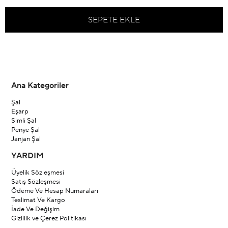
Ana Kategoriler
Şal
Eşarp
Simli Şal
Penye Şal
Janjan Şal
YARDIM
Üyelik Sözleşmesi
Satış Sözleşmesi
Ödeme Ve Hesap Numaraları
Teslimat Ve Kargo
İade Ve Değişim
Gizlilik ve Çerez Politikası