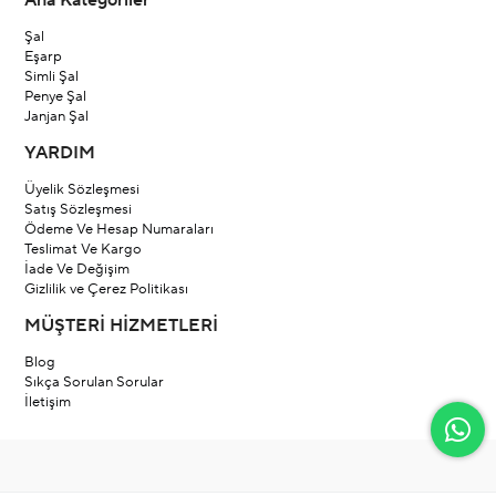
Ana Kategoriler
Şal
Eşarp
Simli Şal
Penye Şal
Janjan Şal
YARDIM
Üyelik Sözleşmesi
Satış Sözleşmesi
Ödeme Ve Hesap Numaraları
Teslimat Ve Kargo
İade Ve Değişim
Gizlilik ve Çerez Politikası
MÜŞTERİ HİZMETLERİ
Blog
Sıkça Sorulan Sorular
İletişim