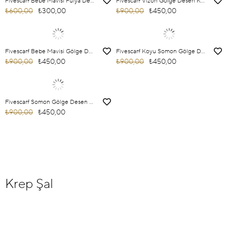
Fivescarf Bebe Mavisi Fulya Desen Krep Şal
Fivescarf Vizon Gölge Desen Krep Şal
₺600,00
₺300,00
₺900,00
₺450,00
Fivescarf Bebe Mavisi Gölge Desen Krep Şal
Fivescarf Koyu Somon Gölge Desen Krep Şal
₺900,00
₺450,00
₺900,00
₺450,00
Fivescarf Somon Gölge Desen Krep Şal
₺900,00
₺450,00
Krep Şal