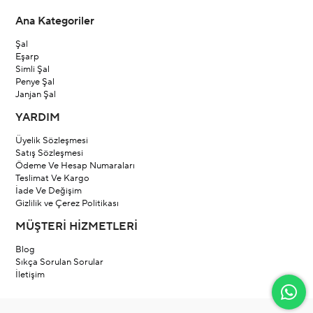
Ana Kategoriler
Şal
Eşarp
Simli Şal
Penye Şal
Janjan Şal
YARDIM
Üyelik Sözleşmesi
Satış Sözleşmesi
Ödeme Ve Hesap Numaraları
Teslimat Ve Kargo
İade Ve Değişim
Gizlilik ve Çerez Politikası
MÜŞTERİ HİZMETLERİ
Blog
Sıkça Sorulan Sorular
İletişim