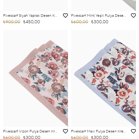
Fivescarf Siyah Yaprak Desen Krep Şal
Fivescarf Mint Yeşili Fulya Desen Krep Şal
₺900,00
₺450,00
₺600,00
₺300,00
Fivescarf Vizon Fulya Desen Krep Şal
Fivescarf Mavi Fulya Desen Krep Şal
₺600,00
₺300,00
₺600,00
₺300,00