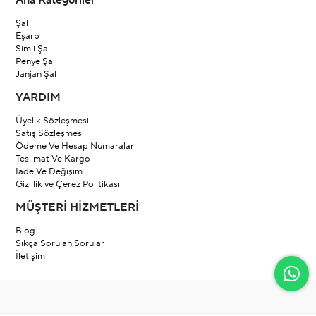
Ana Kategoriler
Şal
Eşarp
Simli Şal
Penye Şal
Janjan Şal
YARDIM
Üyelik Sözleşmesi
Satış Sözleşmesi
Ödeme Ve Hesap Numaraları
Teslimat Ve Kargo
İade Ve Değişim
Gizlilik ve Çerez Politikası
MÜŞTERİ HİZMETLERİ
Blog
Sıkça Sorulan Sorular
İletişim