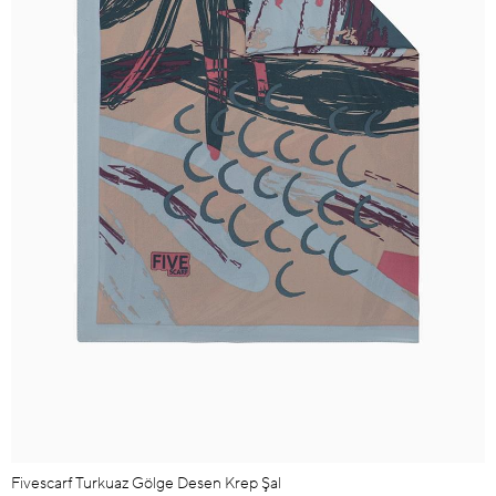
Fivescarf Turkuaz Gölge Desen Krep Şal