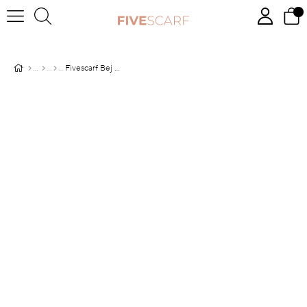
Fivescarf Bej Modal Pamuk Şal