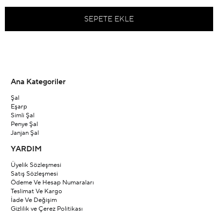
Ana Kategoriler
Şal
Eşarp
Simli Şal
Penye Şal
Janjan Şal
YARDIM
Üyelik Sözleşmesi
Satış Sözleşmesi
Ödeme Ve Hesap Numaraları
Teslimat Ve Kargo
İade Ve Değişim
Gizlilik ve Çerez Politikası