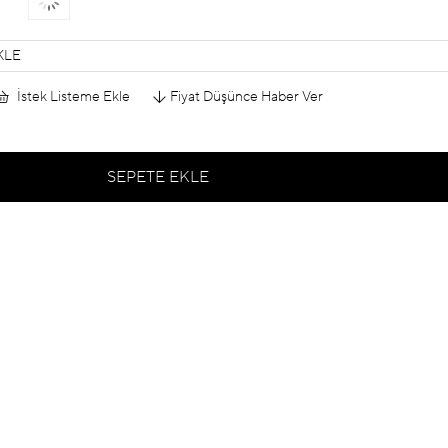
KLE
İstek Listeme Ekle
Fiyat Düşünce Haber Ver