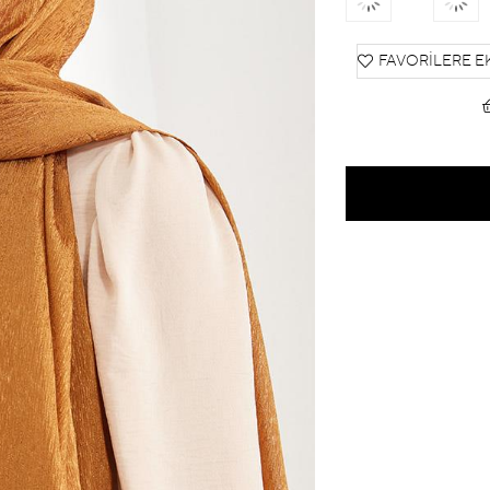
FAVORILERE E