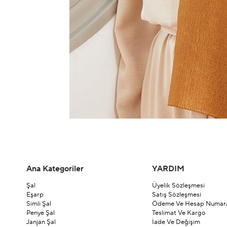
Ana Kategoriler
YARDIM
Şal
Üyelik Sözleşmesi
Eşarp
Satış Sözleşmesi
Simli Şal
Ödeme Ve Hesap Numara
Penye Şal
Teslimat Ve Kargo
Janjan Şal
İade Ve Değişim