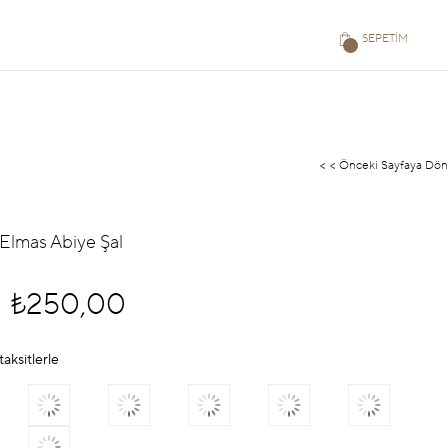
SEPETIM
< < Önceki Sayfaya Dön
Elmas Abiye Şal
₺250,00
taksitlerle