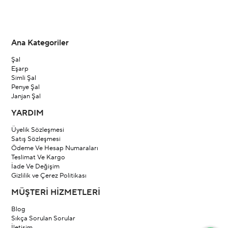
Ana Kategoriler
Şal
Eşarp
Simli Şal
Penye Şal
Janjan Şal
YARDIM
Üyelik Sözleşmesi
Satış Sözleşmesi
Ödeme Ve Hesap Numaraları
Teslimat Ve Kargo
İade Ve Değişim
Gizlilik ve Çerez Politikası
MÜŞTERİ HİZMETLERİ
Blog
Sıkça Sorulan Sorular
İletişim