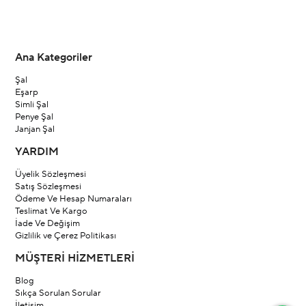
Ana Kategoriler
Şal
Eşarp
Simli Şal
Penye Şal
Janjan Şal
YARDIM
Üyelik Sözleşmesi
Satış Sözleşmesi
Ödeme Ve Hesap Numaraları
Teslimat Ve Kargo
İade Ve Değişim
Gizlilik ve Çerez Politikası
MÜŞTERİ HİZMETLERİ
Blog
Sıkça Sorulan Sorular
İletişim