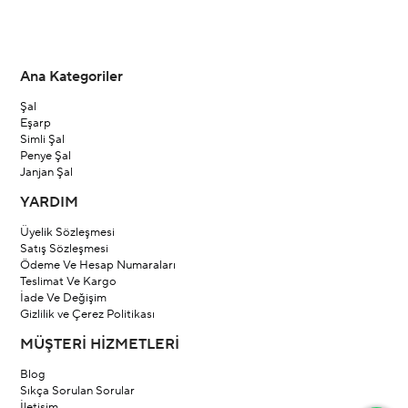
Ana Kategoriler
Şal
Eşarp
Simli Şal
Penye Şal
Janjan Şal
YARDIM
Üyelik Sözleşmesi
Satış Sözleşmesi
Ödeme Ve Hesap Numaraları
Teslimat Ve Kargo
İade Ve Değişim
Gizlilik ve Çerez Politikası
MÜŞTERİ HİZMETLERİ
Blog
Sıkça Sorulan Sorular
İletişim