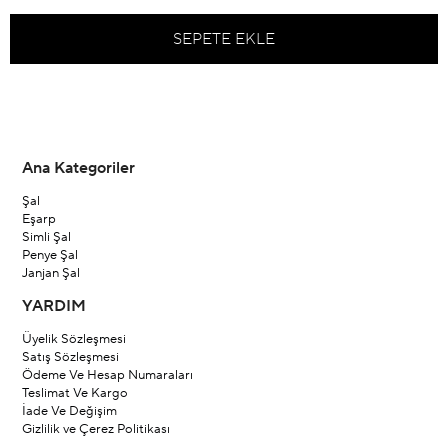
Ana Kategoriler
Şal
Eşarp
Simli Şal
Penye Şal
Janjan Şal
YARDIM
Üyelik Sözleşmesi
Satış Sözleşmesi
Ödeme Ve Hesap Numaraları
Teslimat Ve Kargo
İade Ve Değişim
Gizlilik ve Çerez Politikası