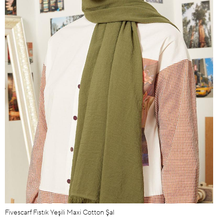
Fivescarf Fıstık Yeşili Maxi Cotton Şal