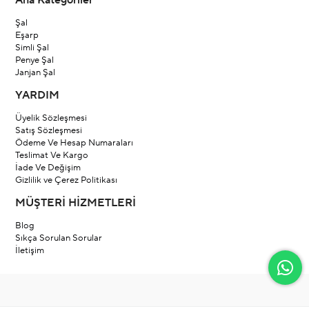
Ana Kategoriler
Şal
Eşarp
Simli Şal
Penye Şal
Janjan Şal
YARDIM
Üyelik Sözleşmesi
Satış Sözleşmesi
Ödeme Ve Hesap Numaraları
Teslimat Ve Kargo
İade Ve Değişim
Gizlilik ve Çerez Politikası
MÜŞTERİ HİZMETLERİ
Blog
Sıkça Sorulan Sorular
İletişim