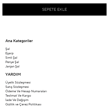
Ana Kategoriler
Şal
Eşarp
Simli Şal
Penye Şal
Janjan Şal
YARDIM
Üyelik Sözleşmesi
Satış Sözleşmesi
Ödeme Ve Hesap Numaraları
Teslimat Ve Kargo
İade Ve Değişim
Gizlilik ve Çerez Politikası