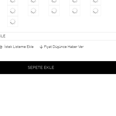
KLE
İstek Listeme Ekle
Fiyat Düşünce Haber Ver