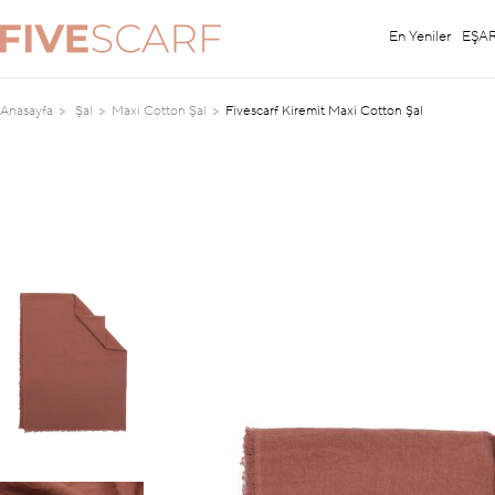
En Yeniler
EŞA
Anasayfa
Şal
Maxi Cotton Şal
Fivescarf Kiremit Maxi Cotton Şal