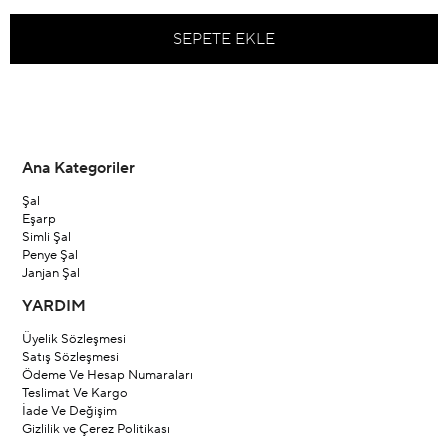
Ana Kategoriler
Şal
Eşarp
Simli Şal
Penye Şal
Janjan Şal
YARDIM
Üyelik Sözleşmesi
Satış Sözleşmesi
Ödeme Ve Hesap Numaraları
Teslimat Ve Kargo
İade Ve Değişim
Gizlilik ve Çerez Politikası