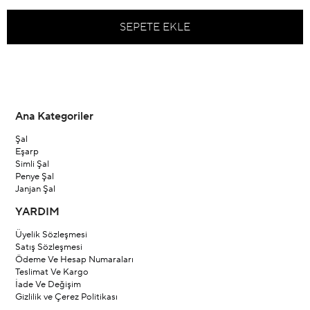
Ana Kategoriler
Şal
Eşarp
Simli Şal
Penye Şal
Janjan Şal
YARDIM
Üyelik Sözleşmesi
Satış Sözleşmesi
Ödeme Ve Hesap Numaraları
Teslimat Ve Kargo
İade Ve Değişim
Gizlilik ve Çerez Politikası