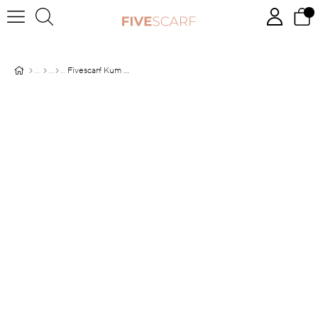
Fivescarf Kum Modal Pamuk Şal