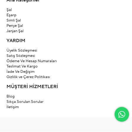
Ana Kategoriler
Şal
Eşarp
Simli Şal
Penye Şal
Janjan Şal
YARDIM
Üyelik Sözleşmesi
Satış Sözleşmesi
Ödeme Ve Hesap Numaraları
Teslimat Ve Kargo
İade Ve Değişim
Gizlilik ve Çerez Politikası
MÜŞTERİ HİZMETLERİ
Blog
Sıkça Sorulan Sorular
İletişim