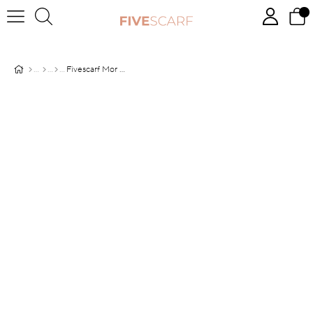
Fivescarf Mor Maxi Cotton Şal