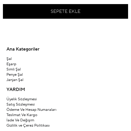
Ana Kategoriler
Şal
Eşarp
Simli Şal
Penye Şal
Janjan Şal
YARDIM
Üyelik Sözleşmesi
Satış Sözleşmesi
Ödeme Ve Hesap Numaraları
Teslimat Ve Kargo
İade Ve Değişim
Gizlilik ve Çerez Politikası