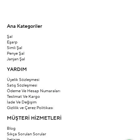
Ana Kategoriler
Şal
Eşarp
Simli Şal
Penye Şal
Janjan Şal
YARDIM
Üyelik Sözleşmesi
Satış Sözleşmesi
Ödeme Ve Hesap Numaraları
Teslimat Ve Kargo
İade Ve Değişim
Gizlilik ve Çerez Politikası
MÜŞTERİ HİZMETLERİ
Blog
Sıkça Sorulan Sorular
İletişim