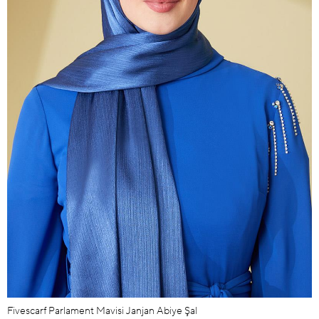
Fivescarf Parlament Mavisi Janjan Abiye Şal