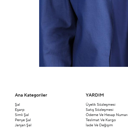
Ana Kategoriler
YARDIM
Şal
Üyelik Sözleşmesi
Eşarp
Satış Sözleşmesi
Simli Şal
Ödeme Ve Hesap Numara
Penye Şal
Teslimat Ve Kargo
Janjan Şal
İade Ve Değişim