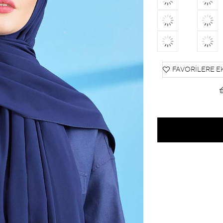
FAVORILERE E