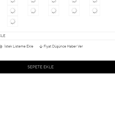
KLE
İstek Listeme Ekle
Fiyat Düşünce Haber Ver