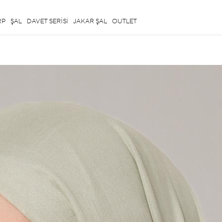
RP
ŞAL
DAVET SERİSİ
JAKAR ŞAL
OUTLET