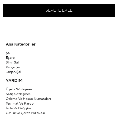
Ana Kategoriler
Şal
Eşarp
Simli Şal
Penye Şal
Janjan Şal
YARDIM
Üyelik Sözleşmesi
Satış Sözleşmesi
Ödeme Ve Hesap Numaraları
Teslimat Ve Kargo
İade Ve Değişim
Gizlilik ve Çerez Politikası