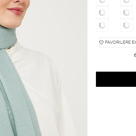
FAVORILERE E