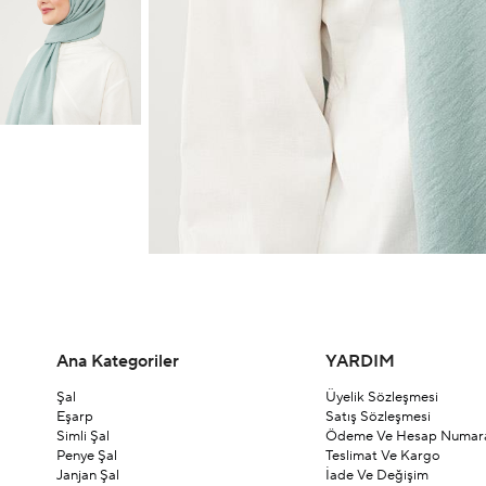
Ana Kategoriler
YARDIM
Şal
Üyelik Sözleşmesi
Eşarp
Satış Sözleşmesi
Simli Şal
Ödeme Ve Hesap Numara
Penye Şal
Teslimat Ve Kargo
Janjan Şal
İade Ve Değişim