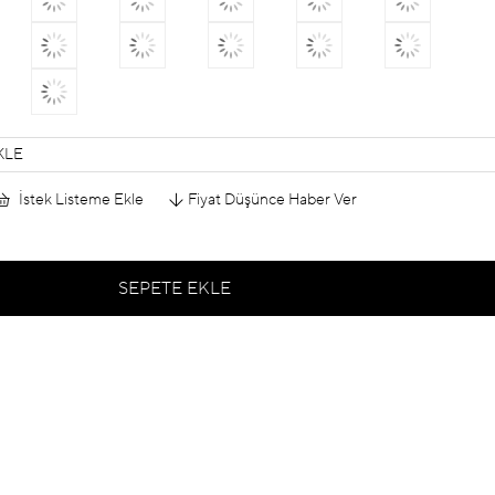
KLE
İstek Listeme Ekle
Fiyat Düşünce Haber Ver