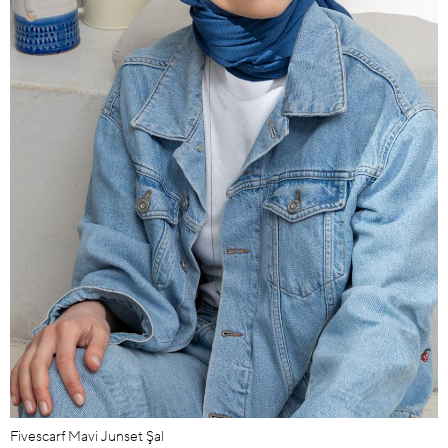
Fivescarf Mavi Junset Şal