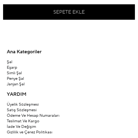
Ana Kategoriler
Şal
Eşarp
Simli Şal
Penye Şal
Janjan Şal
YARDIM
Üyelik Sözleşmesi
Satış Sözleşmesi
Ödeme Ve Hesap Numaraları
Teslimat Ve Kargo
İade Ve Değişim
Gizlilik ve Çerez Politikası