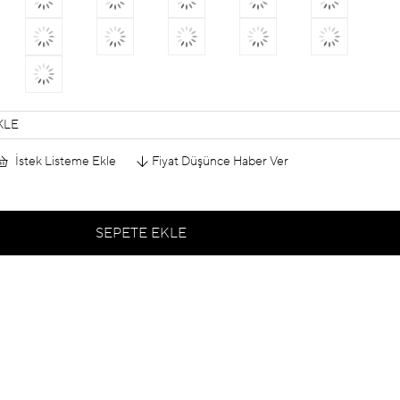
KLE
İstek Listeme Ekle
Fiyat Düşünce Haber Ver