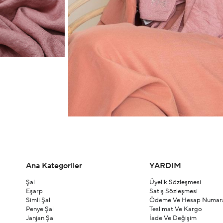
Ana Kategoriler
YARDIM
Şal
Üyelik Sözleşmesi
Eşarp
Satış Sözleşmesi
Simli Şal
Ödeme Ve Hesap Numara
Penye Şal
Teslimat Ve Kargo
Janjan Şal
İade Ve Değişim