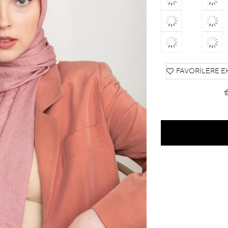
FAVORILERE E