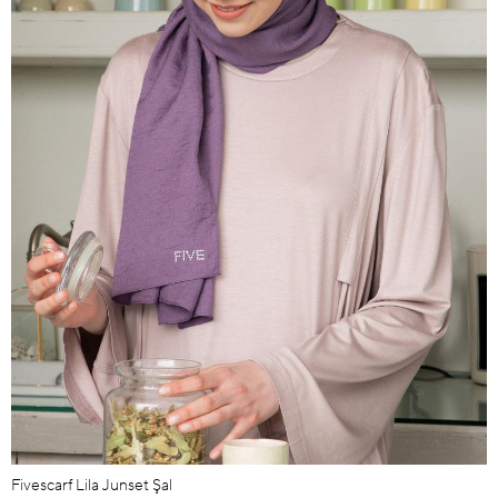
Fivescarf Lila Junset Şal