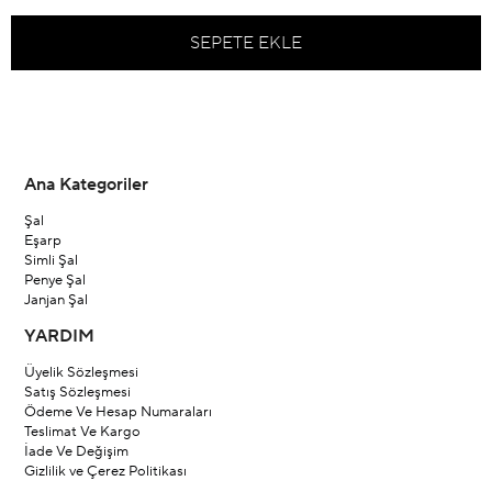
Ana Kategoriler
Şal
Eşarp
Simli Şal
Penye Şal
Janjan Şal
YARDIM
Üyelik Sözleşmesi
Satış Sözleşmesi
Ödeme Ve Hesap Numaraları
Teslimat Ve Kargo
İade Ve Değişim
Gizlilik ve Çerez Politikası