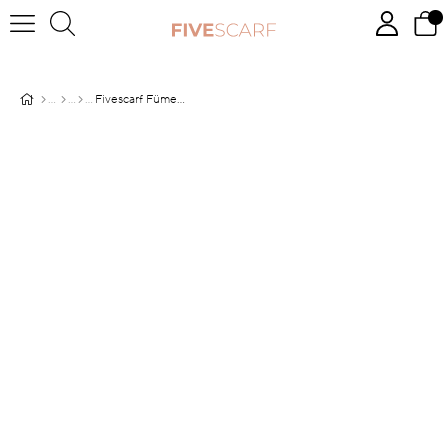
Fivescarf Füme Junset Şal