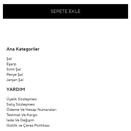
Ana Kategoriler
Şal
Eşarp
Simli Şal
Penye Şal
Janjan Şal
YARDIM
Üyelik Sözleşmesi
Satış Sözleşmesi
Ödeme Ve Hesap Numaraları
Teslimat Ve Kargo
İade Ve Değişim
Gizlilik ve Çerez Politikası