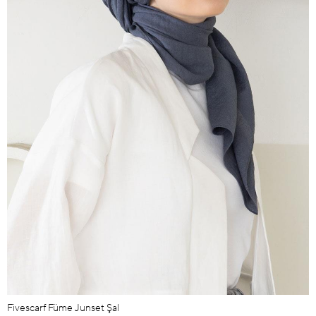
Fivescarf Füme Junset Şal